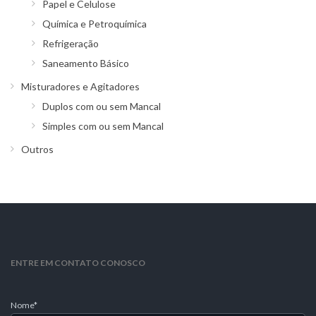
Papel e Celulose
Química e Petroquímica
Refrigeração
Saneamento Básico
Misturadores e Agitadores
Duplos com ou sem Mancal
Simples com ou sem Mancal
Outros
ENTRE EM CONTATO CONOSCO
Nome*