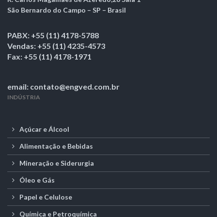
São Bernardo do Campo – SP – Brasil
PABX: +55 (11) 4178-5788
Vendas: +55 (11) 4235-4573
Fax: +55 (11) 4178-1971
email: contato@engved.com.br
INDÚSTRIA
Açúcar e Álcool
Alimentação e Bebidas
Mineração e Siderurgia
Óleo e Gás
Papel e Celulose
Química e Petroquímica