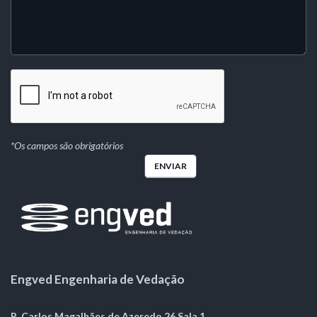
*Os campos são obrigatórios
Engved Engenharia de Vedação
R. Carlos Magalhães de Azeredo,26 Sala 1