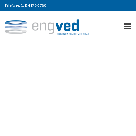
Telefone: (11) 4178-5788
TIPO 32