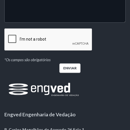
*Os campos são obrigatórios
Engved Engenharia de Vedação
R. Carlos Magalhães de Azeredo,26 Sala 1