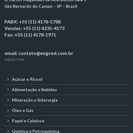
São Bernardo do Campo – SP – Brasil
PABX: +55 (11) 4178-5788
Vendas: +55 (11) 4235-4573
Fax: +55 (11) 4178-1971
email: contato@engved.com.br
INDÚSTRIA
Açúcar e Álcool
Alimentação e Bebidas
Mineração e Siderurgia
Óleo e Gás
Papel e Celulose
Química e Petroquímica