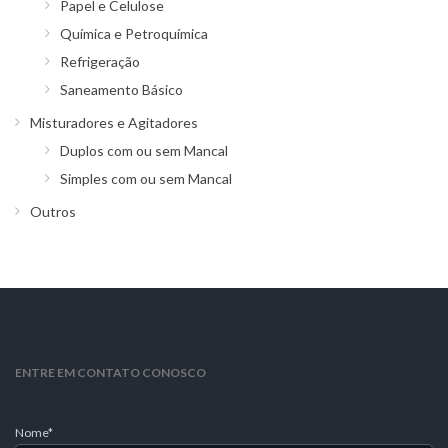
Papel e Celulose
Química e Petroquímica
Refrigeração
Saneamento Básico
Misturadores e Agitadores
Duplos com ou sem Mancal
Simples com ou sem Mancal
Outros
ENTRE EM CONTATO CONOSCO
Nome*